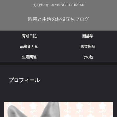
えんげいせいかつ/ENGEI SEIKATSU
園芸と生活のお役立ちブログ
育成日記
園芸学
品種まとめ
園芸用品
生活関連
その他
プロフィール