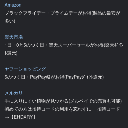
Amazon
ブラックフライデー・プライムデーがお得(製品の最安が
多い)
楽天市場
1日・0と5のつく日・楽天スーパーセールがお得(楽天ﾎﾟｲﾝ
ﾄ還元)
ヤフーショッピング
5のつく日・PayPay祭がお得(PayPayﾎﾟｲﾝﾄ還元)
メルカリ
手に入りにくい植物が見つかる(メルペイでの売買も可能)
初めての方は招待コードの利用を忘れずに! 招待コード
→【EHDXRY】