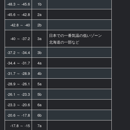
-48.3 ～ -45.6
1b
-45.6 ～ -42.8
2a
-42.8 ～ -40
2b
日本での一番気温の低いゾーン
-40 ～ -37.2
3a
北海道の一部など
-37.2 ～ -34.4
3b
-34.4 ～ -31.7
4a
-31.7 ～ -28.9
4b
-28.9 ～ -26.1
5a
-26.1 ～ -23.3
5b
-23.3 ～ -20.6
6a
-20.6 ～ -17.8
6b
-17.8 ～ -15
7a