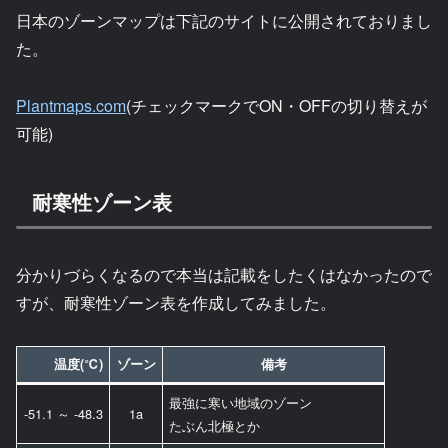
日本のゾーンマップは下記のサイトに公開されておりまし
た。
Plantmaps.com
(チェックマークでON・OFFの切り替えが
可能)
耐寒性ゾーン表
分かりづらくなるので本当は記載をしたくはなかったので
すが、耐寒性ゾーン表を作成してみました。
温度(℃)
ゾーン
備考
最強に寒い地域のゾーン
-51.1 ～ -48.3
1a
たぶん北極とか