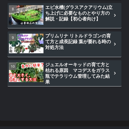
エビ水槽(グラスアクアリウム)立
ち上げに必要なものとやり方の
解説・記録【初心者向け】
プリムリナ リトルドラゴンの育
て方と成長記録 葉が萎れる時の
対処方法
ジュエルオーキッドの育て方と
枯れる原因 マコデスをガラス
瓶でテラリウム管理してみた結
果