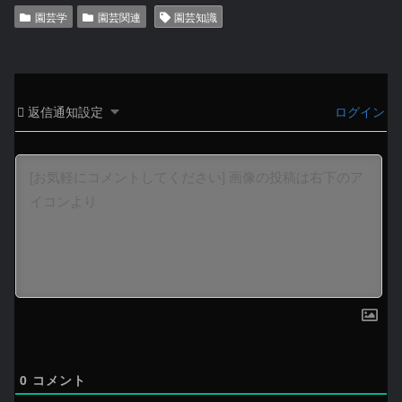
園芸学
園芸関連
園芸知識
返信通知設定
ログイン
0
コメント