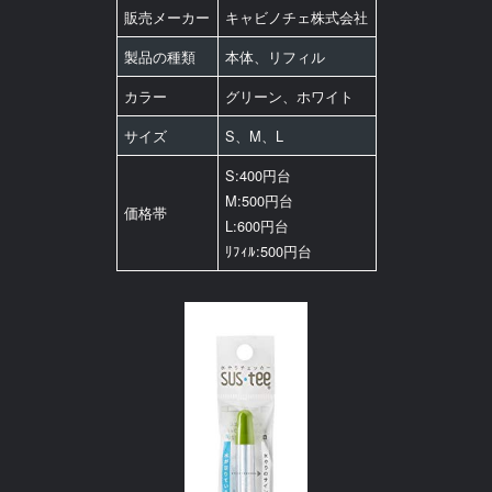
販売メーカー
キャビノチェ株式会社
製品の種類
本体、リフィル
カラー
グリーン、ホワイト
サイズ
S、M、L
S:400円台
M:500円台
価格帯
L:600円台
ﾘﾌｨﾙ:500円台