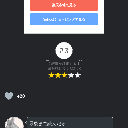
楽天市場で見る
Yahoo!ショッピングで見る
2.3
【 記事を評価する 】
(星を押してください)
+20
最後まで読んだら