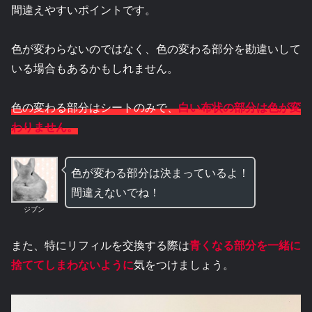
間違えやすいポイントです。
色が変わらないのではなく、色の変わる部分を勘違いして
いる場合もあるかもしれません。
色の変わる部分はシートのみで、
白い布状の
部分
は色が変
わりません。
色が変わる部分は決まっているよ！
間違えないでね！
ジブン
また、特にリフィルを交換する際は
青くなる部分を一緒に
捨ててしまわないように
気をつけましょう。