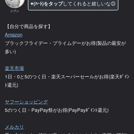
♥(ﾊｰﾄ)をタップ
してくれると嬉しいな😊
ジブン
【自分で商品を探す】
Amazon
ブラックフライデー・プライムデーがお得(製品の最安が
多い)
楽天市場
1日・0と5のつく日・楽天スーパーセールがお得(楽天ﾎﾟｲﾝ
ﾄ還元)
ヤフーショッピング
5のつく日・PayPay祭がお得(PayPayﾎﾟｲﾝﾄ還元)
メルカリ