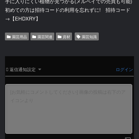
手に入りにくい植物が見つかる(メルペイでの売買も可能)
初めての方は招待コードの利用を忘れずに! 招待コード
→【EHDXRY】
園芸用品
園芸関連
資材
園芸知識
返信通知設定
ログイン