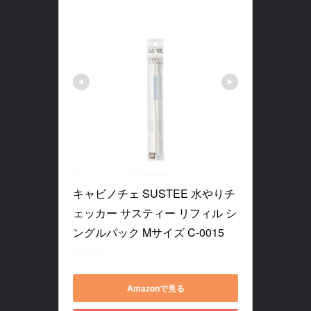
キャビノチェ(Cabinotier)
キャビノチェ SUSTEE 水やりチ
ェッカー サスティー リフィル シ
ングルパック Mサイズ C-0015
C-0015
Amazonで見る