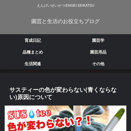
えんげいせいかつ/ENGEI SEIKATSU
園芸と生活のお役立ちブログ
育成日記
園芸学
品種まとめ
園芸用品
生活関連
その他
サスティーの色が変わらない(青くならな
い)原因について