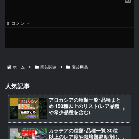
0
コメント
ホーム
園芸関連
園芸用品
人気記事
アロカシアの種類一覧･品種まと
め 150種以上のリスト(レア品種
や希少品種を含む)
カラテアの種類･品種一覧 30種
以上のレア度や栽培難易度(難し