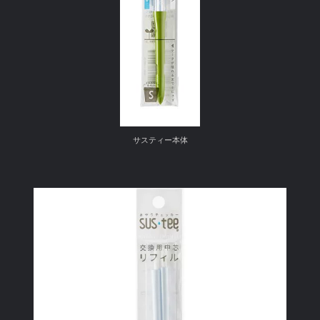
サスティー本体