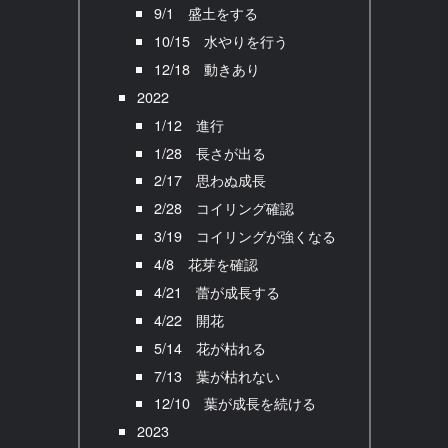
9/1 盛土をする
10/15 水やりを行う
12/18 動きあり
2022
1/12 進行
1/28 長さが出る
2/17 思わぬ成長
2/28 コイリング確認
3/19 コイリングが強くなる
4/8 花芽を確認
4/21 蕾が成長する
4/22 開花
5/14 花が枯れる
7/13 葉が枯れない
12/10 葉が成長を続ける
2023