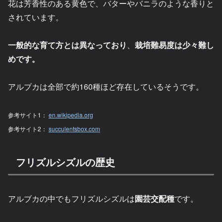
花は芳香性のある黄色で、バターやバニラのような香りと
されています。
一般的な育て方とは異なっており
、
栽培難易度は少々難し
めです。
アルブカは全部で約160種ほど存在しているそうです。
参考
サイト
1：
en.wikipedia.org
参考サイト2：
succulentsbox.com
フリズルシズルの歴史
アルブカの中でもフリズルシズルは
園芸交配種
です。