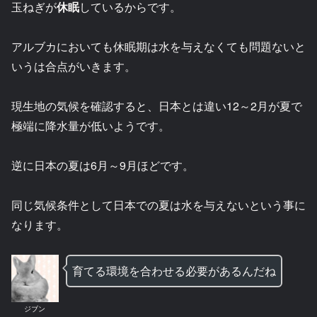
玉ねぎが
休眠
しているからです。
アルブカにおいても休眠期は水を与えなくても問題ないと
いうは合点がいきます。
現生地の気候を確認すると、日本とは違い12～2月が夏で
極端に降水量が低いようです。
逆に日本の夏は6月～9月ほどです。
同じ気候条件として日本での夏は水を与えないという事に
なります。
育てる環境を合わせる必要があるんだね
ジブン