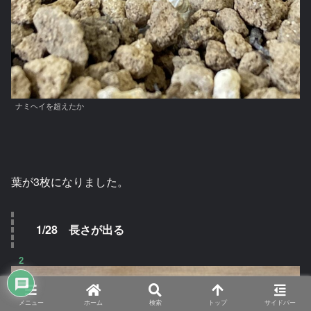
ナミヘイを超えたか
葉が3枚になりました。
1/28 長さが出る
2
メニュー
ホーム
検索
トップ
サイドバー