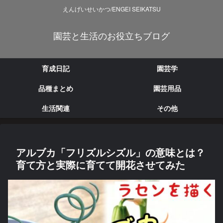
えんげいせいかつ/ENGEI SEIKATSU
園芸と生活のお役立ちブログ
育成日記
園芸学
品種まとめ
園芸用品
生活関連
その他
アルブカ「フリズルシズル」の意味とは？
育て方と実際に育てて開花させてみた