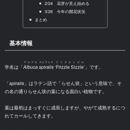
2/24 花芽が見え始める
3/26 今年の開花状況
まとめ
基本情報
アルブカ
スピラリス
フリズルシズル
学名は「
Albuca
spiralis
‘Frizzle Sizzle’
」です。
「
spiralis
」はラテン語で「らせん状」という意味で、そ
の名の通りらせん状の葉になる面白い植物です。
葉は最初はまっすぐに成長しますが、やがて成熟するにつ
れてカールしてきます。