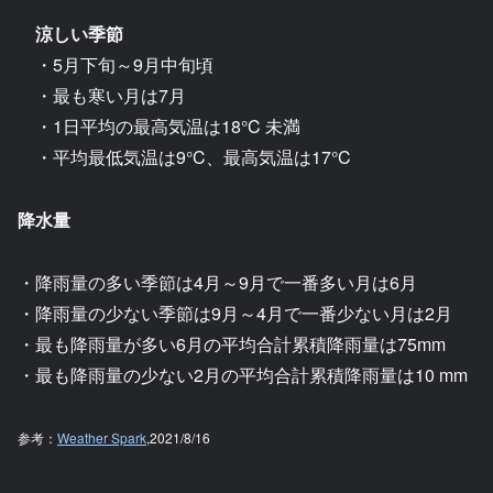
涼しい季節
・5月下旬～9月中旬頃
・最も寒い月は7月
・1日平均の最高気温は18°C 未満
・平均最低気温は9°C、最高気温は17°C
降水量
・降雨量の多い季節は4月～9月で一番多い月は6月
・降雨量の少ない季節は9月～4月で一番少ない月は2月
・最も降雨量が多い6月の平均合計累積降雨量は75mm
・最も降雨量の少ない2月の平均合計累積降雨量は10 mm
参考：
Weather Spark
,2021/8/16