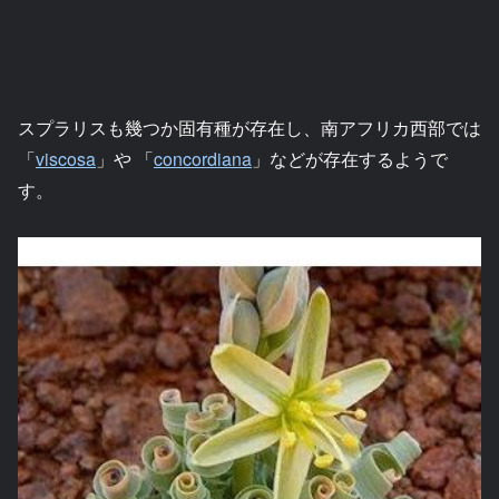
スプラリスも幾つか固有種が存在し、南アフリカ西部では
「
viscosa
」や 「
concordiana
」などが存在するようで
す。