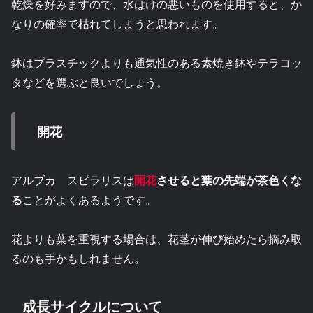
乾燥を好みますので、水はけの悪いものを使用すると、か
なりの確率で枯れてしまうと思われます。
鉢はプラスチックよりも通気性のある素焼き鉢やテラコッ
タなどを選ぶと良いでしょう。
開花
アルブカ スピラリスは
開花
させると葉の先端が茶色くな
る
ことがよくあるようです。
花よりも葉を重視する場合は、花茎が伸び始めたら摘み取
るのも手かもしれません。
成長サイクルについて