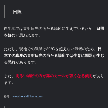
日照
自生地では直射日光のあたる場所に生えているため、
日照
を好む
と思われます。
ただし、現地での気温は30℃を超えない気候のため、
日
本での真夏の直射日光の当たる場所では生育に問題が生じ
る恐れ
があります。
また、
明るい場所の方が葉のカールが強くなる
傾向
があり
ます。
参考：
www.heraldtribune.com