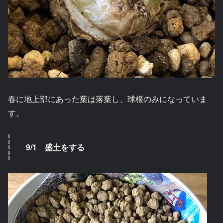
春に地上部にあった葉は落葉し、球根のみになっていま
す。
9/1 盛土をする