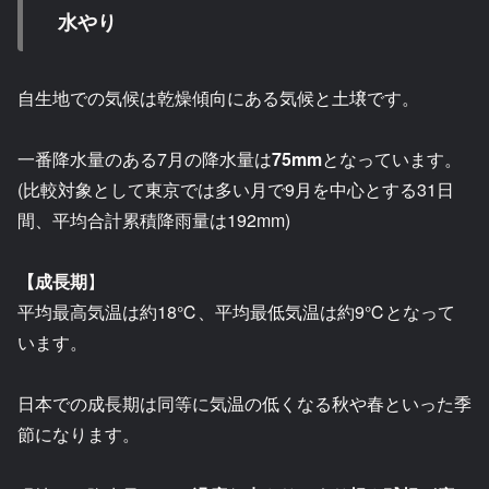
水やり
自生地での気候は乾燥傾向にある気候と土壌です。
一番降水量のある7月の降水量は
75mm
となっています。
(比較対象として東京では多い月で9月を中心とする31日
間、平均合計累積降雨量は192mm)
【成長期
】
平均最高気温は約18℃、平均最低気温は約9℃となって
います。
日本での成長期は同等に気温の低くなる秋や春といった季
節になります。