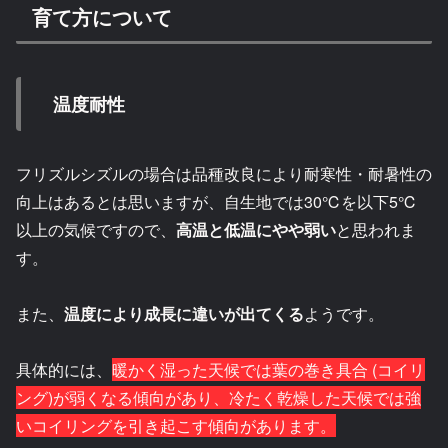
育て方について
温度耐性
フリズルシズルの場合は品種改良により耐寒性・耐暑性の
向上はあるとは思いますが、自生地では30℃を以下5℃
以上の気候ですので、
高温と低温にやや弱い
と思われま
す。
また、
温度により成長に違いが出てくる
ようです。
具体的には、
暖かく湿った天候では葉の巻き具合 (コイリ
ング)が弱くなる傾向があり、冷たく乾燥した天候では強
いコイリングを引き起こす傾向があります。