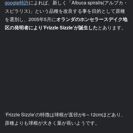
google特許
によれば、新しく「Albuca spiralis(アルブカ・
スピラリス)」という品種を改良する事を目的として原種
を選別し、2005年5月に
オランダのホンセラースデイク地
区の発明者により’Frizzle Sizzle’が誕生した
とあります。
‘Frizzle Sizzle’の特徴は球根が直径が6～12cmほどあり、
原種よりも球根が大きく葉が長いようです。